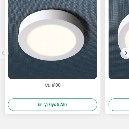
CL-R180
En İyi Fiyatı Alın