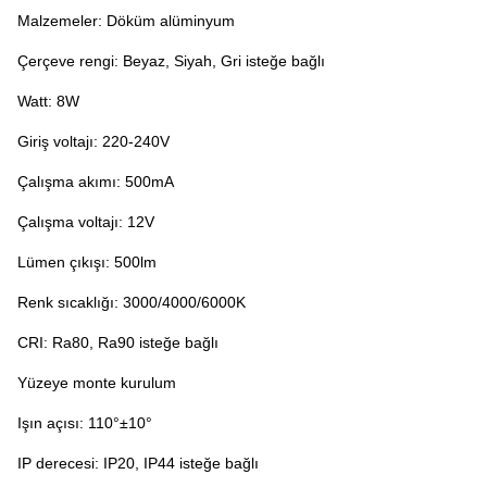
Malzemeler: Döküm alüminyum
Çerçeve rengi: Beyaz, Siyah, Gri isteğe bağlı
Watt: 8W
Giriş voltajı: 220-240V
Çalışma akımı: 500mA
Çalışma voltajı: 12V
Lümen çıkışı: 500lm
Renk sıcaklığı: 3000/4000/6000K
CRI: Ra80, Ra90 isteğe bağlı
Yüzeye monte kurulum
Işın açısı: 110°±10°
IP derecesi: IP20, IP44 isteğe bağlı