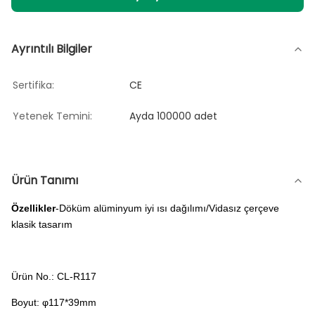
Ayrıntılı Bilgiler
Sertifika:
CE
Yetenek Temini:
Ayda 100000 adet
Ürün Tanımı
Özellikler
-Döküm alüminyum iyi ısı dağılımı/Vidasız çerçeve
klasik tasarım
Ürün No.: CL-R117
Boyut: φ117*39mm