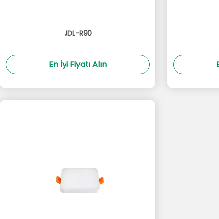
JDL-R90
En İyi Fiyatı Alın