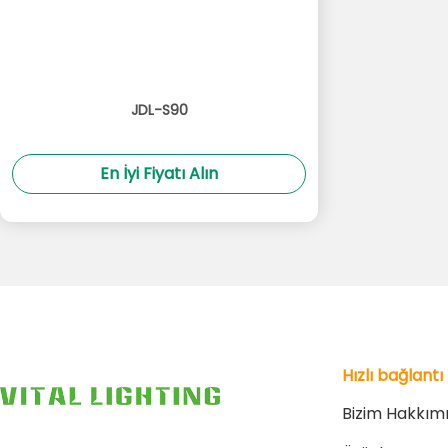
JDL-S90
En İyi Fiyatı Alın
Hızlı bağlantı
Bizim Hakkım