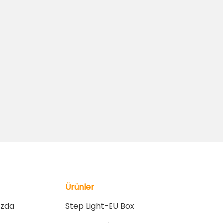
Ürünler
ızda
Step Light-EU Box