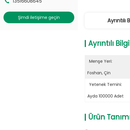
13516608645
Şimdi iletişime geçin
Ayrıntılı B
Ayrıntılı Bilgi
Menşe Yeri:
Foshan, Çin
Yetenek Temini:
Ayda 100000 Adet
Ürün Tanım