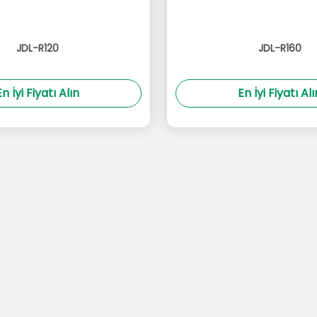
JDL-R120
JDL-R160
En İyi Fiyatı Alın
En İyi Fiyatı Alı