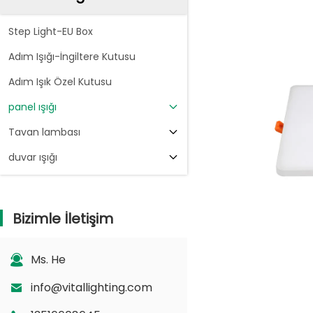
Step Light-EU Box
Adım Işığı-İngiltere Kutusu
Adım Işık Özel Kutusu
panel ışığı
Tavan lambası
duvar ışığı
Bizimle İletişim
Ms. He
info@vitallighting.com