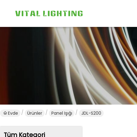
Evde
Ürünler
Panel Işığı
JDL-S200
Tüm Kategori