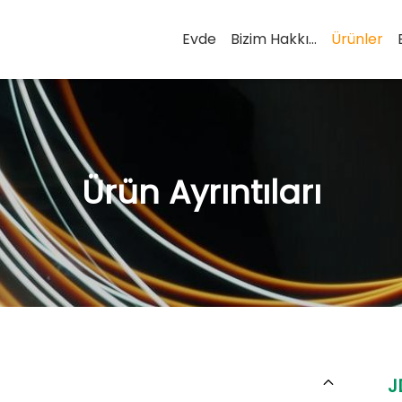
Evde
Bizim Hakkımızda
Ürünler
Ürün Ayrıntıları
J