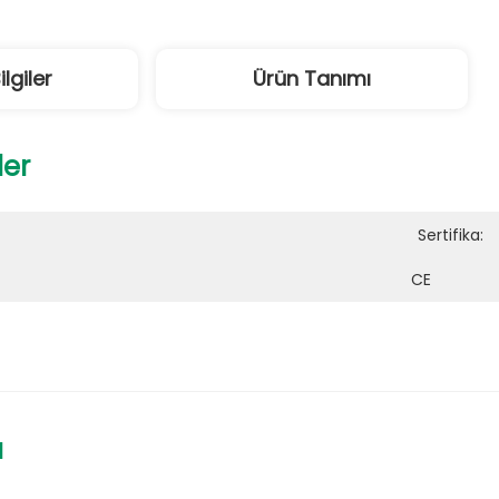
ilgiler
Ürün Tanımı
ler
Sertifika:
CE
ı