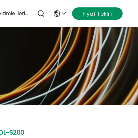
Fiyat Teklifi
Bizimle İletişim
DL-S200