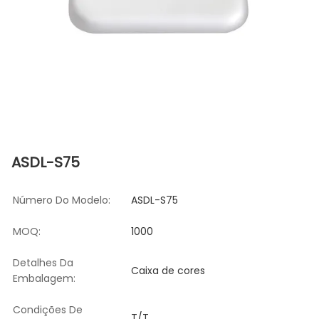
ASDL-S75
Número Do Modelo:
ASDL-S75
MOQ:
1000
Detalhes Da
Caixa de cores
Embalagem:
Condições De
T/T