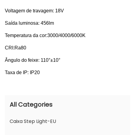
Voltagem de travagem: 18V
Saída luminosa: 456lm
Temperatura da cor:3000/4000/6000K
CRI:Ra80
Ângulo do feixe: 110°±10°
Taxa de IP: IP20
All Categories
Caixa Step Light-EU