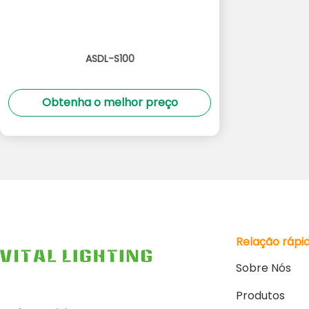
ASDL-S100
Obtenha o melhor preço
Relação rápi
Sobre Nós
Produtos