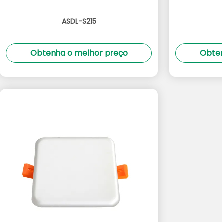
ASDL-S215
Obtenha o melhor preço
Obten