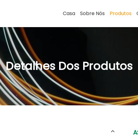
Casa
Sobre Nós
Produtos
Detalhes Dos Produtos
A