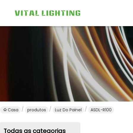
Casa
produtos
Luz Do Painel
ASDL-R100
Todas as categorias