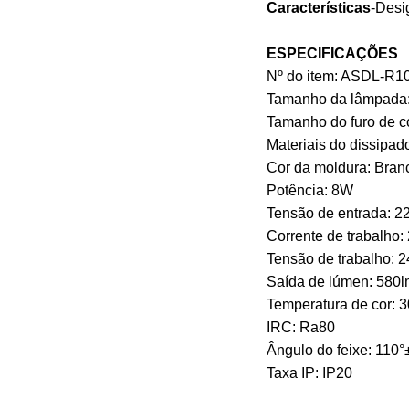
Características
-Desi
ESPECIFICAÇÕES
Nº do item: ASDL-R1
Tamanho da lâmpad
Tamanho do furo de 
Materiais do dissipado
Cor da moldura: Bran
Potência: 8W
Tensão de entrada: 
Corrente de trabalho
Tensão de trabalho: 
Saída de lúmen: 580
Temperatura de cor:
IRC: Ra80
Ângulo do feixe: 110
Taxa IP: IP20