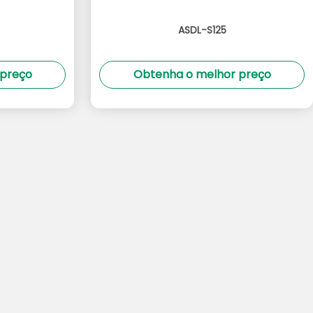
ASDL-S125
 preço
Obtenha o melhor preço