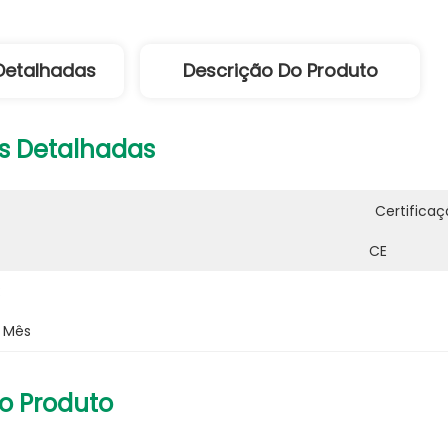
Detalhadas
Descrição Do Produto
s Detalhadas
Certificaç
CE
:
r Mês
o Produto