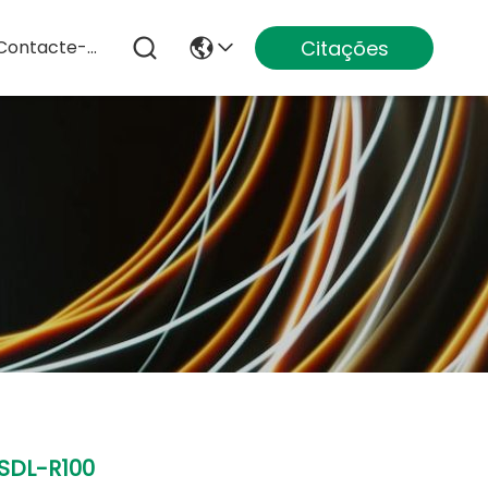
Citações
Contacte-Nos
SDL-R100