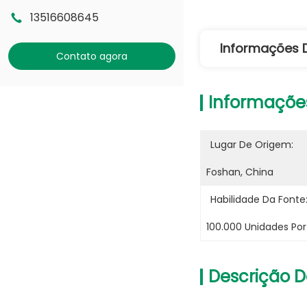
13516608645
Informações 
Contato agora
Informaçõe
Lugar De Origem:
Foshan, China
Habilidade Da Fonte
100.000 Unidades Po
Descrição D