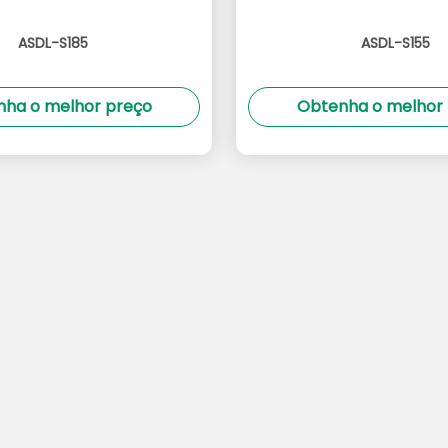
ASDL-S185
ASDL-S155
ha o melhor preço
Obtenha o melhor