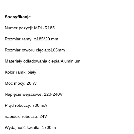
Specyfikacje
Numer pozycji: MDL-R185
Rozmiar ramy: φ185*20 mm
Rozmiar otworu cięcia:φ165mm
Materiały odładowania ciepła:Aluminium
Kolor ramki:biały
Moc mocy: 20 W
Napięcie wejściowe: 220-240V
Prąd roboczy: 700 mA
napięcie robocze: 24V
Wydajność światła: 1700lm