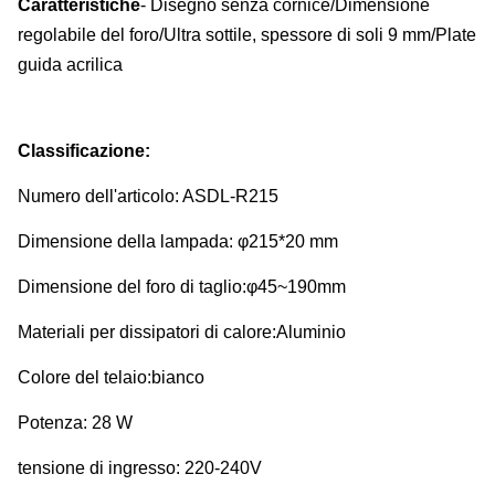
Caratteristiche
- Disegno senza cornice/Dimensione
regolabile del foro/Ultra sottile, spessore di soli 9 mm/Plate
guida acrilica
Classificazione:
Numero dell'articolo: ASDL-R215
Dimensione della lampada: φ215*20 mm
Dimensione del foro di taglio:φ45~190mm
Materiali per dissipatori di calore:Aluminio
Colore del telaio:bianco
Potenza: 28 W
tensione di ingresso: 220-240V