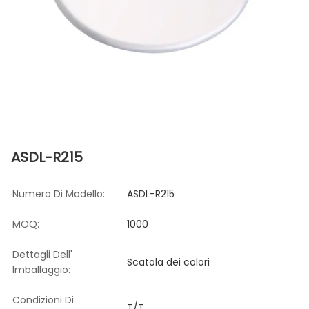
ASDL-R215
Numero Di Modello:
ASDL-R215
MOQ:
1000
Dettagli Dell'
Scatola dei colori
Imballaggio:
Condizioni Di
T/T