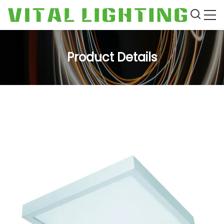
Product Details