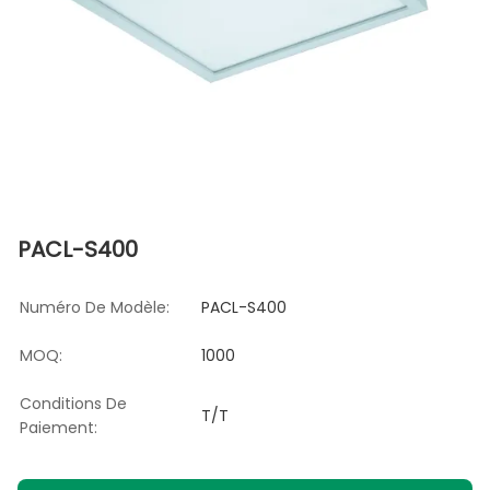
PACL-S400
Numéro De Modèle:
PACL-S400
MOQ:
1000
Conditions De
T/T
Paiement: