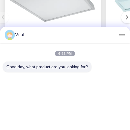
Vital
PACL-S600
6:52 PM
Good day, what product are you looking for?
Obtenez le meilleur prix
Au Sujet De Nous
Produits
Contactez-Nous
0086-757-8852-6548