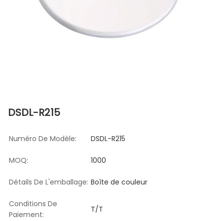
DSDL-R215
Numéro De Modèle:
DSDL-R215
MOQ:
1000
Détails De L'emballage:
Boîte de couleur
Conditions De
T/T
Paiement: