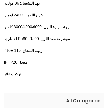
جهد التشغيل: 36 فولت
خرج اللومن: 2400 لومن
درجة حرارة اللون: 3000/4000/6000 كلفن
مؤشر تجسيد اللون: Ra80، Ra90 اختياري
زاوية الشعاع: 110°±10°
معدل IP: IP20
تركيب غائر
All Categories