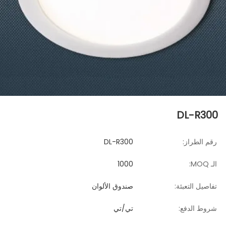
DL-R300
رقم الطراز:
DL-R300
الـ MOQ:
1000
تفاصيل التعبئة:
صندوق الألوان
شروط الدفع:
تي/تي