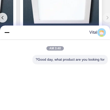
Vital
DL-S300
3:40 AM
Good day, what product are you looking for?
احصل على أفضل سعر
حولنا
المنتجات
اتصل بنا
0086-757-8852-6548