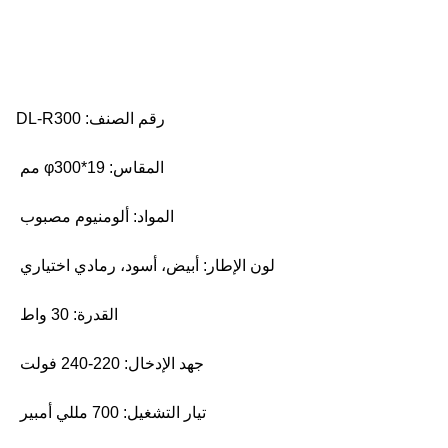
رقم الصنف: DL-R300
المقاس: φ300*19 مم
المواد: ألومنيوم مصبوب
لون الإطار: أبيض، أسود، رمادي اختياري
القدرة: 30 واط
جهد الإدخال: 220-240 فولت
تيار التشغيل: 700 مللي أمبير