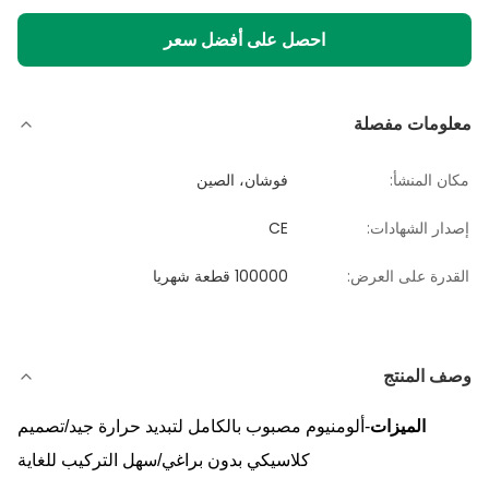
احصل على أفضل سعر
معلومات مفصلة
مكان المنشأ:
فوشان، الصين
إصدار الشهادات:
CE
القدرة على العرض:
100000 قطعة شهريا
وصف المنتج
الميزات
-ألومنيوم مصبوب بالكامل لتبديد حرارة جيد/تصميم
كلاسيكي بدون براغي/سهل التركيب للغاية