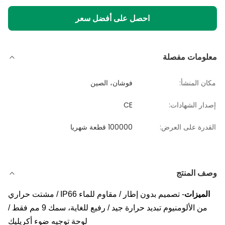
احصل على أفضل سعر
معلومات مفصلة
مكان المنشأ:
فوشان، الصين
إصدار الشهادات:
CE
القدرة على العرض:
100000 قطعة شهريا
وصف المنتج
الميزات
- تصميم بدون إطار / مقاوم للماء IP66 / مشتت حراري
من الألومنيوم تبديد حرارة جيد / رفيع للغاية، سمك 9 مم فقط /
لوحة توجيه ضوء أكريليك