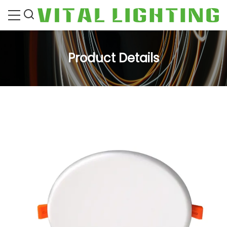
Product Details