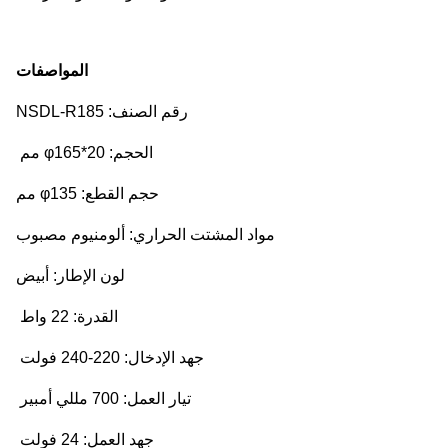
المواصفات
رقم الصنف: NSDL-R185
الحجم: φ165*20 مم
حجم القطع: φ135 مم
مواد المشتت الحراري: ألومنيوم مصبوب
لون الإطار: أبيض
القدرة: 22 واط
جهد الإدخال: 220-240 فولت
تيار العمل: 700 مللي أمبير
جهد العمل: 24 فولت