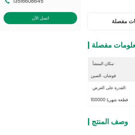
13516608645
اتصل الآن
ات مفصلة
لومات مفصلة
مكان المنشأ:
فوشان، الصين
القدرة على العرض:
100000 قطعة شهريا
وصف المنتج