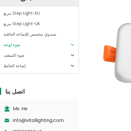
مربع Step Light-EU
مربع Step Light-UK
صندوق مخصص للإضاءة الخافتة
ضوء لوحة
ضوء السقف
إضاءة الحائط
اتصل بنا
Ms. He
info@vitallighting.com