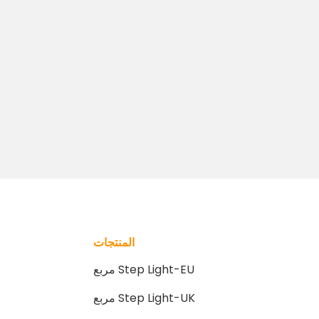
المنتجات
مربع Step Light-EU
مربع Step Light-UK