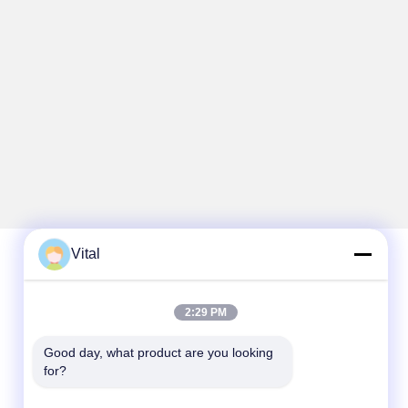
Vital
اتصال سريع
2:29 PM
الهاتف
Good day, what product are you looking 
86-0757-8852-6548
for?
البريد الإلكتروني