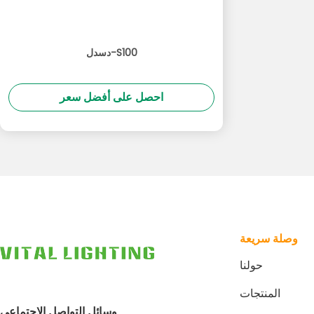
دسدل-S100
احصل على أفضل سعر
وصلة سريعة
حولنا
المنتجات
وسائل التواصل الاجتماعي