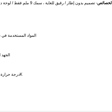
لخصائص
المواد المستخدمة في غ
الجهد الدخال
درجة حرارة اللون:3000/4000/6000K