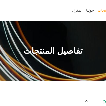
تجات
حولنا
المنزل
تفاصيل المنتجات
D