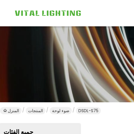
DSDL-S75
ضوء لوحة
المنتجات
المنزل
جميع الفئات